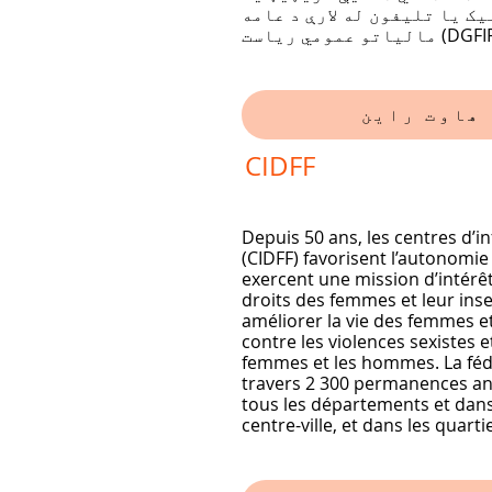
ک یا تلیفون له لارې د عامه
CIDFF
Depuis 50 ans, les centres d’i
(CIDFF) favorisent l’autonomie
exercent une mission d’intérêt 
droits des femmes et leur ins
améliorer la vie des femmes et 
contre les violences sexistes e
femmes et les hommes. La fédé
travers 2 300 permanences an
tous les départements et dans 
centre-ville, et dans les quartie