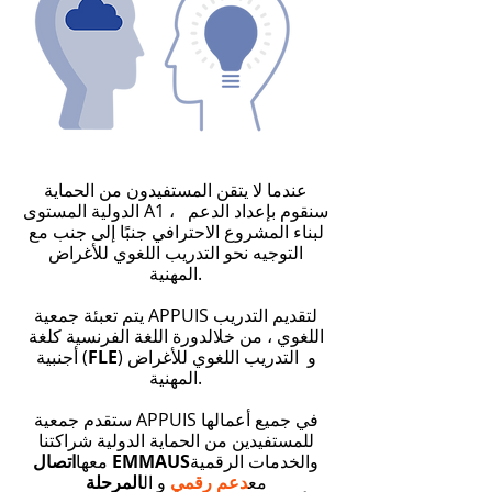
عندما لا يتقن المستفيدون من الحماية
الدولية المستوى A1 ، سنقوم بإعداد الدعم
لبناء المشروع الاحترافي جنبًا إلى جنب مع
التوجيه نحو التدريب اللغوي للأغراض
المهنية.
يتم تعبئة جمعية APPUIS لتقديم التدريب
اللغوي ، من خلال
دورة اللغة الفرنسية كلغة
) و
التدريب اللغوي للأغراض
FLE
أجنبية (
المهنية.
ستقدم جمعية APPUIS في جميع أعمالها
للمستفيدين من الحماية الدولية شراكتنا
والخدمات الرقمية
اتصال EMMAUS
معها
مع
دعم رقمي
و ال
المرحلة