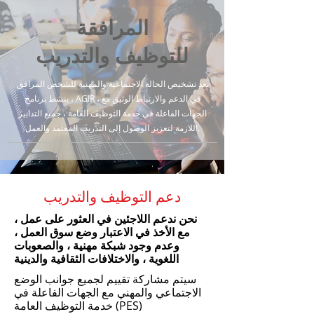
المرافقة
للتوظيف والتدريب
بعد تشخيص الحالة الاجتماعية والمهنية للشخص المرافق
، ينشط برنامج AGIR ، في الدعم والارتباط الوثيق مع
الجهات الفاعلة في خدمة التوظيف العامة ، جميع التدابير
اللازمة لتعزيز الوصول إلى التدريب المعتمد والعمل.
دعم التوظيف والتدريب
نحن ندعم اللاجئين في العثور على عمل ،
مع الأخذ في الاعتبار وضع سوق العمل ،
وعدم وجود شبكة مهنية ، والصعوبات
اللغوية ، والاختلافات الثقافية والدينية
سيتم مشاركة تقييم لجميع جوانب الوضع
الاجتماعي والمهني مع الجهات الفاعلة في
خدمة التوظيف العامة (PES)