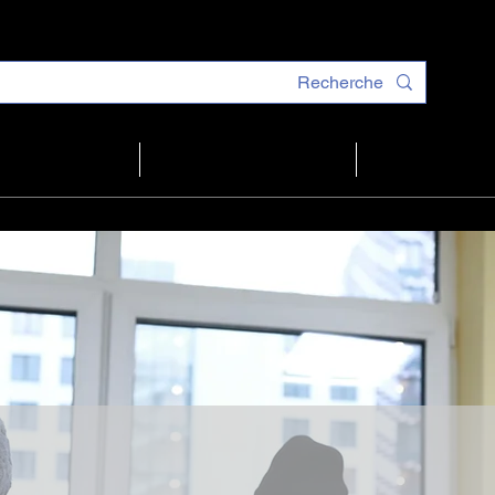
LES BONNES A
برنامج
ترحيب