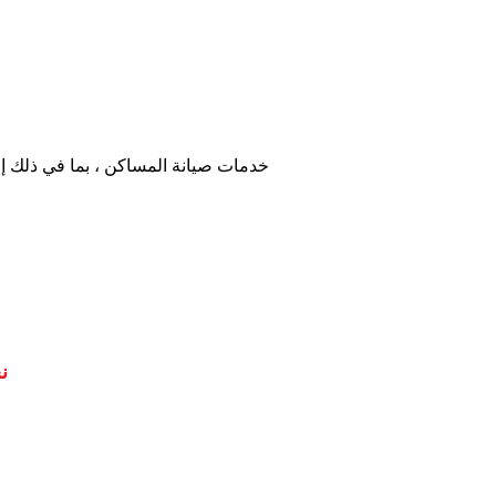
خدمات صيانة المساكن ، بما في ذلك إ
ن