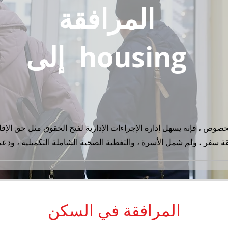
المرافقة
إلى housing
صوص ، فإنه يسهل إدارة الإجراءات الإدارية لفتح الحقوق مثل حق الإق
المرافقة في السكن