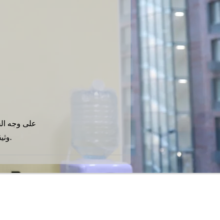
على وجه الخ
وثيقة سفر ، ولم شمل الأسرة ، والتغطية الصحية الشاملة التكميلية ، ودعم الأبوة ، إلخ.