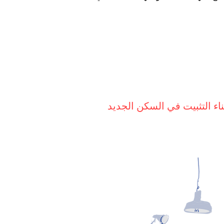
اء التثبيت في السكن الجديد