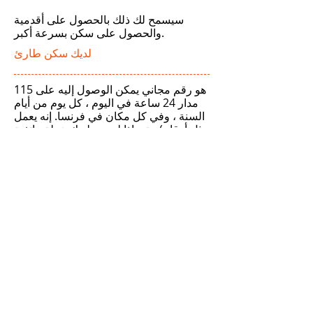
سيسمح لك ذلك بالحصول على أقدمية
والحصول على سكن بسرعة أكبر.
لديك سكن طارئ
115 هو رقم مجاني يمكن الوصول إليه على
مدار 24 ساعة في اليوم ، كل يوم من أيام
السنة ، وفي كل مكان في فرنسا. إنه يعمل
حتى إذا لم يعد لديك خطة هاتفية (مثل أرقام
الطوارئ الأخرى: رجال الإطفاء ، SAMU ،
الشرطة ، إلخ).
ماذا؟ لمن ؟ كيف أفعل؟