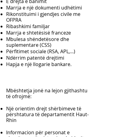
E drejta e banimit
Marrja e një dokumenti udhëtimi
Rikonstituimi i gjendjes civile me
OFPRA
Ribashkimi familjar
Marrja e shtetësisë franceze
Mbulesa shëndetësore dhe
suplementare (CSS)
Përfitimet sociale (RSA, APL,...)
Ndërrim patentë drejtimi
Hapja e një llogarie bankare.
Mbështetja jonë na lejon gjithashtu
të ofrojmë:
Një orientim drejt shërbimeve të
përshtatura të departamentit Haut-
Rhin
Informacion për personat e