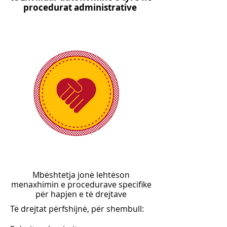
procedurat administrative
Mbështetja jonë lehtëson
menaxhimin e procedurave specifike
për hapjen e të drejtave
Të drejtat përfshijnë, për shembull: