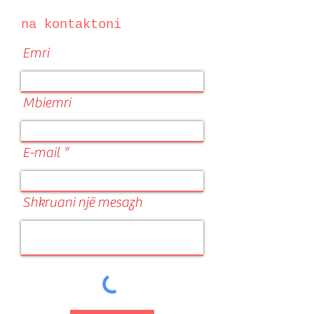
na kontaktoni
Emri
Mbiemri
E-mail
Shkruani një mesazh