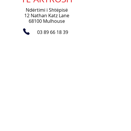
Ndërtimi i Shtëpisë
12 Nathan Katz Lane
68100 Mulhouse
03 89 66 18 39