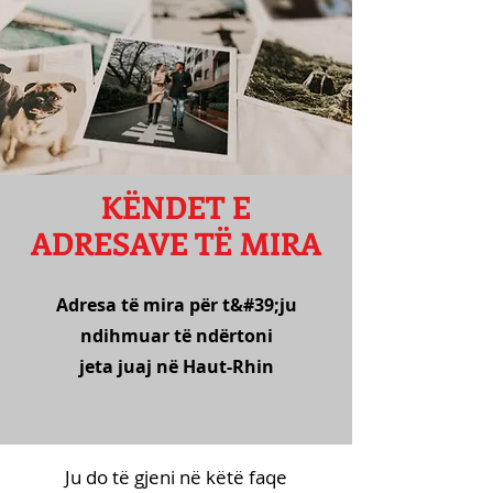
KËNDET E
ADRESAVE TË MIRA
Adresa të mira për t&#39;ju
ndihmuar të ndërtoni
jeta juaj në Haut-Rhin
Ju do të gjeni në këtë faqe