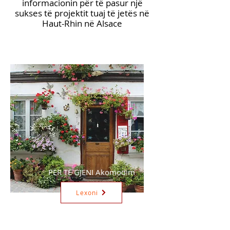
informacionin për të pasur një
sukses të projektit tuaj të jetës në
Haut-Rhin në Alsace
PËR TË GJENI Akomodim
Lexoni