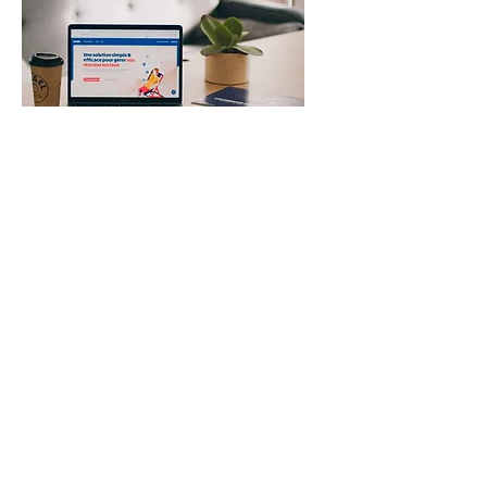
TRAJNIM DIGJITAL
Lexoni