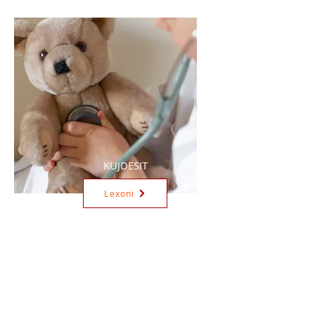
KUJDESIT
Lexoni