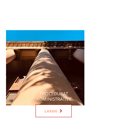
PROCEDURAT
ADMINISTRATIVE
Lexoni