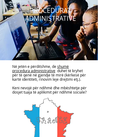
PROCEDURAT
ADMINISTRATIVE
Në jetën e përditshme, de
shumë
procedura administrative
duhet të kryhet
për të qenë në gjendje të mirë (kërkesë për
kartë identiteti, rinovim leje drejtimi etj.).
Keni nevojë për ndihmë dhe mbështetje për
dosjet tuaja të aplikimit për ndihmë sociale?