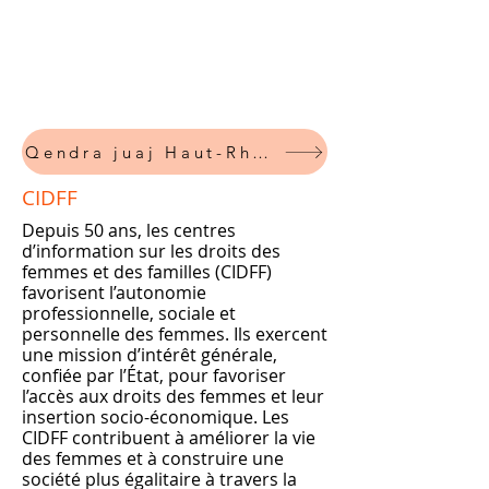
Qendra juaj Haut-Rhin DGFIP
CIDFF
Depuis 50 ans, les centres
d’information sur les droits des
femmes et des familles (CIDFF)
favorisent l’autonomie
professionnelle, sociale et
personnelle des femmes. Ils exercent
une mission d’intérêt générale,
confiée par l’État, pour favoriser
l’accès aux droits des femmes et leur
insertion socio-économique. Les
CIDFF contribuent à améliorer la vie
des femmes et à construire une
société plus égalitaire à travers la