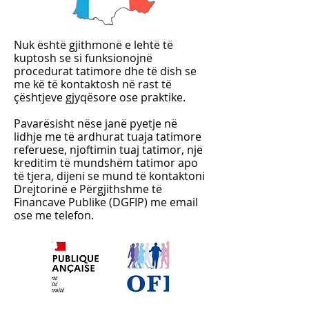
Nuk është gjithmonë e lehtë të
kuptosh se si funksionojnë
procedurat tatimore dhe të dish se
me kë të kontaktosh në rast të
çështjeve gjyqësore ose praktike.
Pavarësisht nëse janë pyetje në
lidhje me të ardhurat tuaja tatimore
referuese, njoftimin tuaj tatimor, një
kreditim të mundshëm tatimor apo
të tjera, dijeni se mund të kontaktoni
Drejtorinë e Përgjithshme të
Financave Publike (DGFIP) me email
ose me telefon.